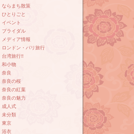
ならまち散策
ひとりごと
イベント
ブライダル
メディア情報
ロンドン・パリ旅行
台湾旅行‼︎
和小物
奈良
奈良の桜
奈良の紅葉
奈良の魅力
成人式
未分類
東京
浴衣