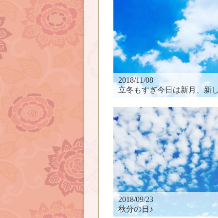
2018/11/08
立冬もすぎ今日は新月、新しいは
2018/09/23
秋分の日♪