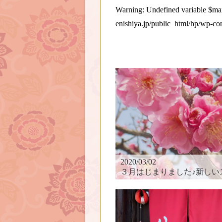
Warning
: Undefined variable $
enishiya.jp/public_html/hp/wp-co
2020/03/02
３月はじまりました♪新しいスタートへ