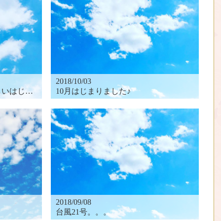
2018/10/03
じまり♪
10月はじまりました♪
2018/09/08
台風21号。。。