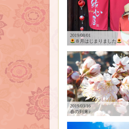
2019/08/01
８月はじまりました
2019/03/16
春の到来♪