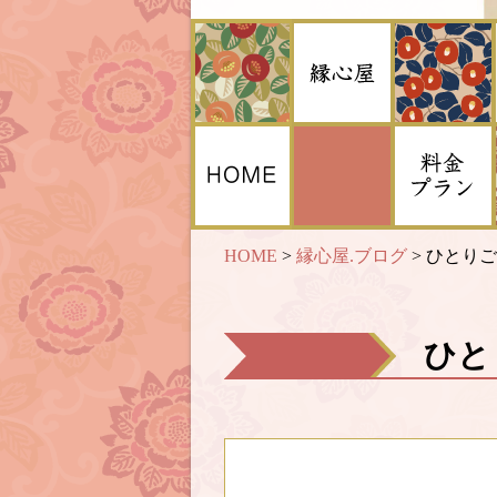
HOME
>
縁心屋.ブログ
>
ひとりご
ひと