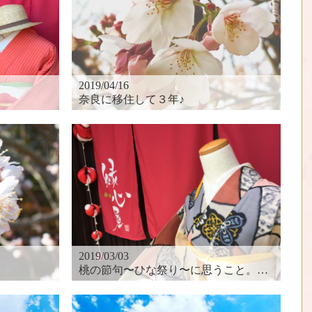
2019/04/16
奈良に移住して３年♪
2019/03/03
桃の節句〜ひな祭り〜に思うこと。。。