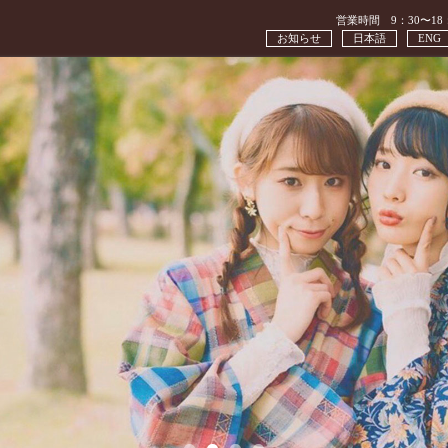
営業時間 9：30〜18
お知らせ
日本語
ENG