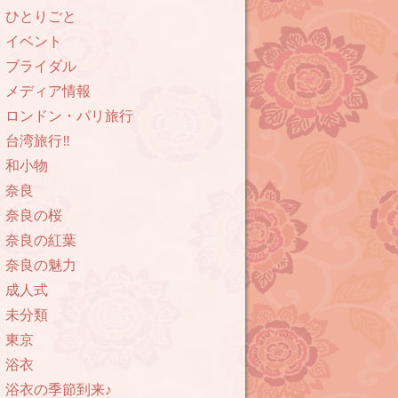
ひとりごと
イベント
ブライダル
メディア情報
ロンドン・パリ旅行
台湾旅行‼︎
和小物
奈良
奈良の桜
奈良の紅葉
奈良の魅力
成人式
未分類
東京
浴衣
浴衣の季節到来♪