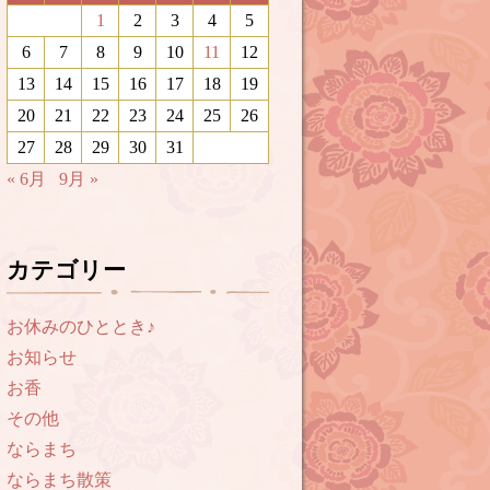
1
2
3
4
5
6
7
8
9
10
11
12
13
14
15
16
17
18
19
20
21
22
23
24
25
26
27
28
29
30
31
« 6月
9月 »
カテゴリー
お休みのひととき♪
お知らせ
お香
その他
ならまち
ならまち散策