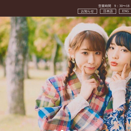
営業時間 9：30〜18
お知らせ
日本語
ENG