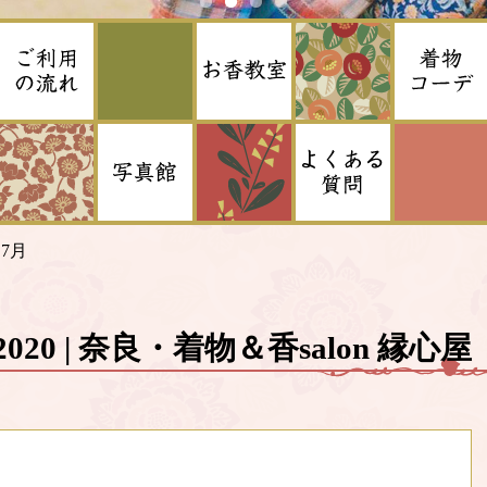
>
7月
 2020 | 奈良・着物＆香salon 縁心屋