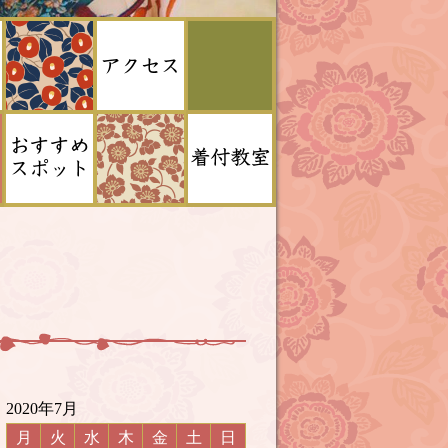
2020年7月
月
火
水
木
金
土
日