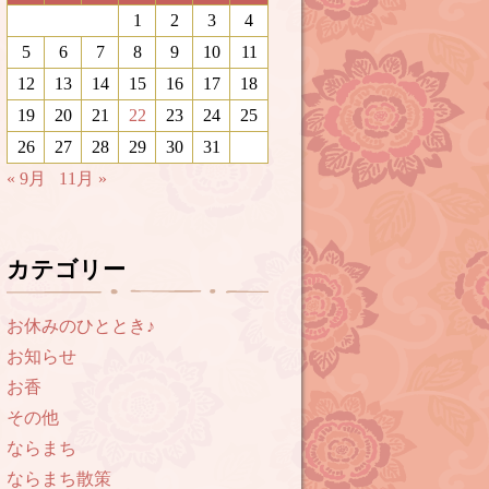
1
2
3
4
5
6
7
8
9
10
11
12
13
14
15
16
17
18
19
20
21
22
23
24
25
26
27
28
29
30
31
« 9月
11月 »
カテゴリー
お休みのひととき♪
お知らせ
お香
その他
ならまち
ならまち散策