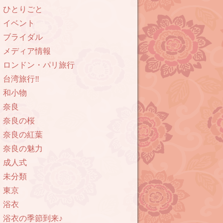
ひとりごと
イベント
ブライダル
メディア情報
ロンドン・パリ旅行
台湾旅行‼︎
和小物
奈良
奈良の桜
奈良の紅葉
奈良の魅力
成人式
未分類
東京
浴衣
浴衣の季節到来♪