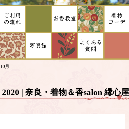
>
10月
, 2020 | 奈良・着物＆香salon 縁心