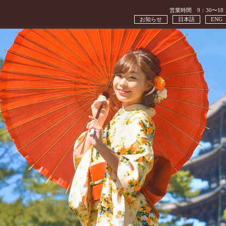
営業時間 9：30〜18
お知らせ
日本語
ENG