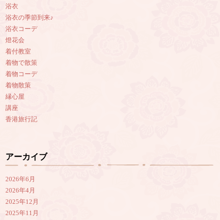
浴衣
浴衣の季節到来♪
浴衣コーデ
燈花会
着付教室
着物で散策
着物コーデ
着物散策
縁心屋
講座
香港旅行記
アーカイブ
2026年6月
2026年4月
2025年12月
2025年11月