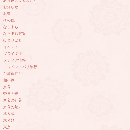
お休みのひととき♪
お知らせ
お香
その他
ならまち
ならまち散策
ひとりごと
イベント
ブライダル
メディア情報
ロンドン・パリ旅行
台湾旅行‼︎
和小物
奈良
奈良の桜
奈良の紅葉
奈良の魅力
成人式
未分類
東京