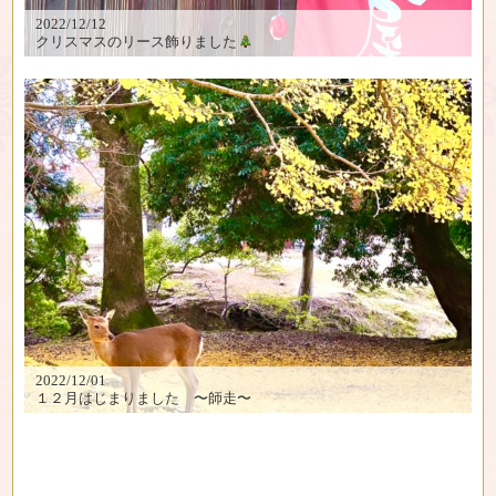
2022/12/12
クリスマスのリース飾りました
2022/12/01
１２月はじまりました 〜師走〜