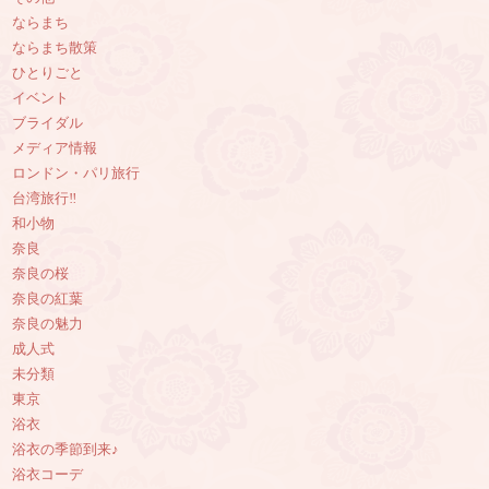
ならまち
ならまち散策
ひとりごと
イベント
ブライダル
メディア情報
ロンドン・パリ旅行
台湾旅行‼︎
和小物
奈良
奈良の桜
奈良の紅葉
奈良の魅力
成人式
未分類
東京
浴衣
浴衣の季節到来♪
浴衣コーデ