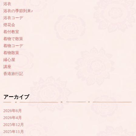
浴衣
浴衣の季節到来♪
浴衣コーデ
燈花会
着付教室
着物で散策
着物コーデ
着物散策
縁心屋
講座
香港旅行記
アーカイブ
2026年6月
2026年4月
2025年12月
2025年11月