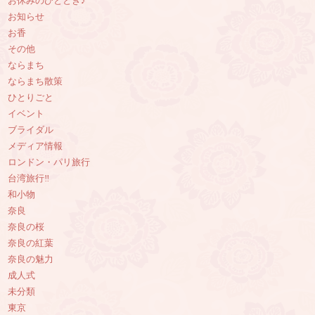
お休みのひととき♪
お知らせ
お香
その他
ならまち
ならまち散策
ひとりごと
イベント
ブライダル
メディア情報
ロンドン・パリ旅行
台湾旅行‼︎
和小物
奈良
奈良の桜
奈良の紅葉
奈良の魅力
成人式
未分類
東京