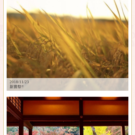
2018/11/23
新嘗祭‼︎