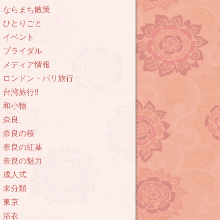
ならまち散策
ひとりごと
イベント
ブライダル
メディア情報
ロンドン・パリ旅行
台湾旅行‼︎
和小物
奈良
奈良の桜
奈良の紅葉
奈良の魅力
成人式
未分類
東京
浴衣