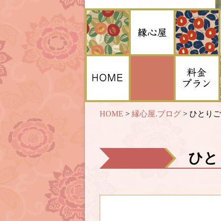
HOME
>
縁心屋.ブログ
>
ひとりご
ひとり