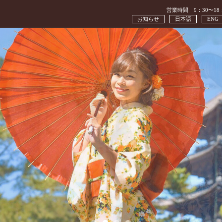
営業時間 9：30〜18
お知らせ
日本語
ENG