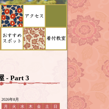
 Part 3
2026年8月
月
火
水
木
金
土
日