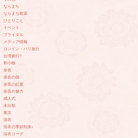
ならまち
ならまち散策
ひとりごと
イベント
ブライダル
メディア情報
ロンドン・パリ旅行
台湾旅行‼︎
和小物
奈良
奈良の桜
奈良の紅葉
奈良の魅力
成人式
未分類
東京
浴衣
浴衣の季節到来♪
浴衣コーデ