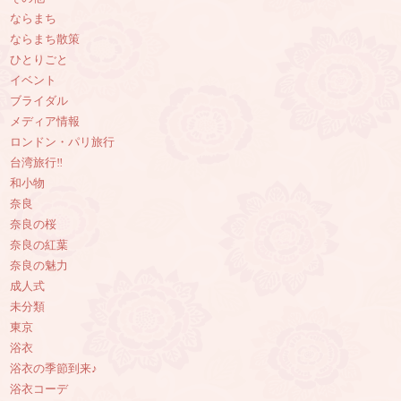
ならまち
ならまち散策
ひとりごと
イベント
ブライダル
メディア情報
ロンドン・パリ旅行
台湾旅行‼︎
和小物
奈良
奈良の桜
奈良の紅葉
奈良の魅力
成人式
未分類
東京
浴衣
浴衣の季節到来♪
浴衣コーデ