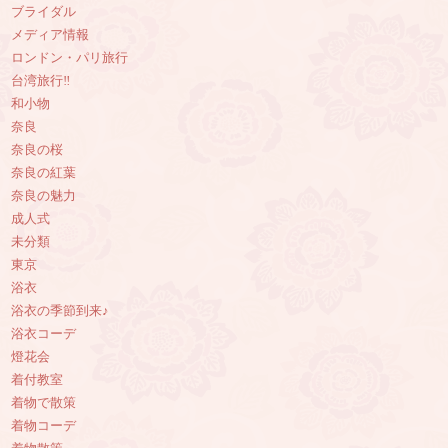
ブライダル
メディア情報
ロンドン・パリ旅行
台湾旅行‼︎
和小物
奈良
奈良の桜
奈良の紅葉
奈良の魅力
成人式
未分類
東京
浴衣
浴衣の季節到来♪
浴衣コーデ
燈花会
着付教室
着物で散策
着物コーデ