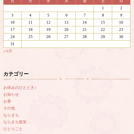
月
火
水
木
金
土
日
1
2
3
4
5
6
7
8
9
10
11
12
13
14
15
16
17
18
19
20
21
22
23
24
25
26
27
28
29
30
31
« 6月
カテゴリー
お休みのひととき♪
お知らせ
お香
その他
ならまち
ならまち散策
ひとりごと