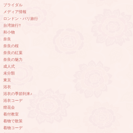
ブライダル
メディア情報
ロンドン・パリ旅行
台湾旅行‼︎
和小物
奈良
奈良の桜
奈良の紅葉
奈良の魅力
成人式
未分類
東京
浴衣
浴衣の季節到来♪
浴衣コーデ
燈花会
着付教室
着物で散策
着物コーデ