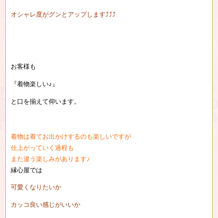
オシャレ度がグンとアップします⤴︎⤴︎⤴︎
お客様も
『着物楽しい♪』
と口を揃えて仰います。
着物は着てお出かけするのも楽しいですが
仕上がっていく過程も
また違う楽しみがあります♪
縁心屋では
可愛くなりたいか
カッコ良い感じがいいか