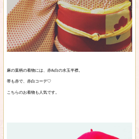
麻の葉柄の着物には、赤&白の水玉半襟。
帯も赤で、赤白コーデ♡
こちらのお着物も人気です。