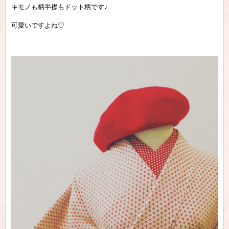
キモノも柄半襟もドット柄です♪
可愛いですよね♡