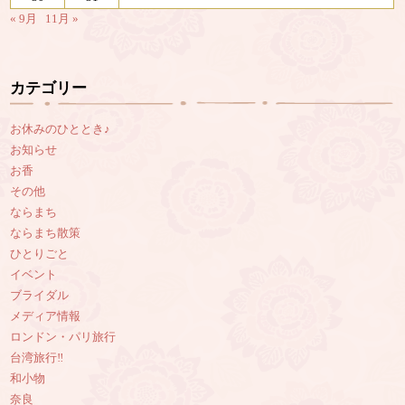
« 9月
11月 »
カテゴリー
お休みのひととき♪
お知らせ
お香
その他
ならまち
ならまち散策
ひとりごと
イベント
ブライダル
メディア情報
ロンドン・パリ旅行
台湾旅行‼︎
和小物
奈良