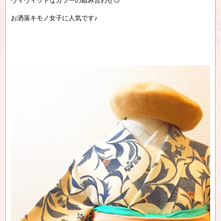
ヴィヴィッドなカラーの組み合わせ◎
お洒落キモノ女子に人気です♪