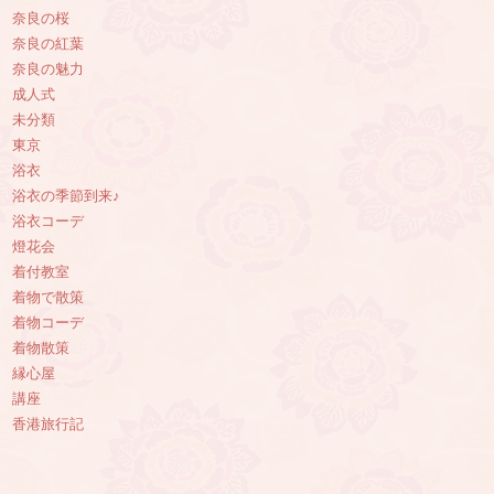
奈良の桜
奈良の紅葉
奈良の魅力
成人式
未分類
東京
浴衣
浴衣の季節到来♪
浴衣コーデ
燈花会
着付教室
着物で散策
着物コーデ
着物散策
縁心屋
講座
香港旅行記