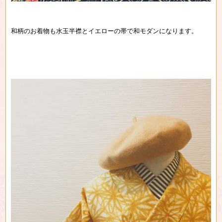
和柄のお着物も水玉半襟とイエローの帯で和モダンになります。