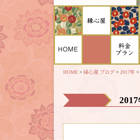
HOME
>
縁心屋.ブログ
>
2017年
201