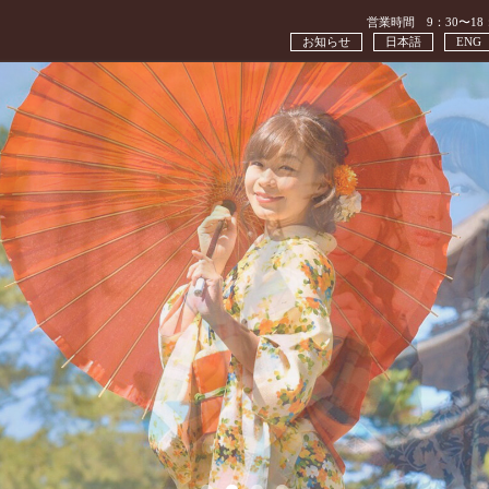
営業時間 9：30〜18
お知らせ
日本語
ENG