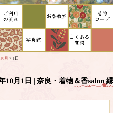
>
10月
>
1日
7年10月1日 | 奈良・着物＆香salon