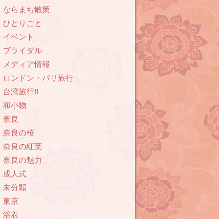
ならまち散策
ひとりごと
イベント
ブライダル
メディア情報
ロンドン・パリ旅行
台湾旅行‼︎
和小物
奈良
奈良の桜
奈良の紅葉
奈良の魅力
成人式
未分類
東京
浴衣