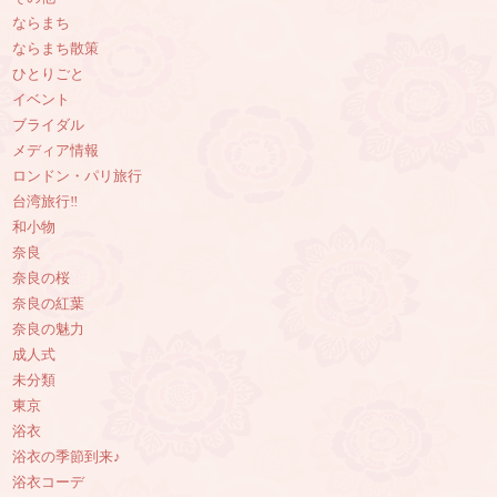
ならまち
ならまち散策
ひとりごと
イベント
ブライダル
メディア情報
ロンドン・パリ旅行
台湾旅行‼︎
和小物
奈良
奈良の桜
奈良の紅葉
奈良の魅力
成人式
未分類
東京
浴衣
浴衣の季節到来♪
浴衣コーデ