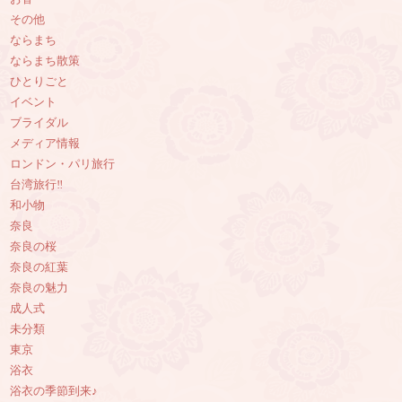
その他
ならまち
ならまち散策
ひとりごと
イベント
ブライダル
メディア情報
ロンドン・パリ旅行
台湾旅行‼︎
和小物
奈良
奈良の桜
奈良の紅葉
奈良の魅力
成人式
未分類
東京
浴衣
浴衣の季節到来♪