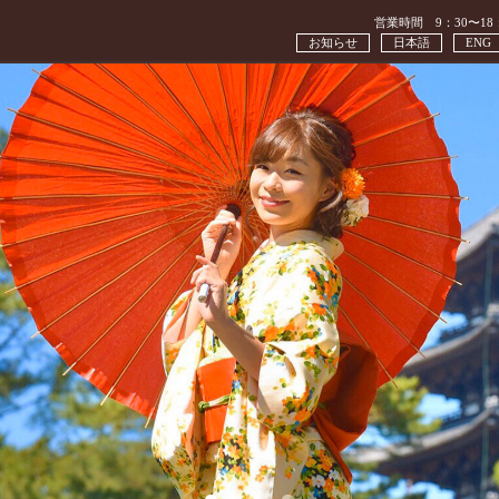
営業時間 9：30〜18
お知らせ
日本語
ENG