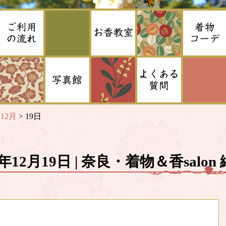
>
12月
>
19日
6年12月19日 | 奈良・着物＆香salon