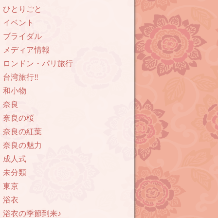
ひとりごと
イベント
ブライダル
メディア情報
ロンドン・パリ旅行
台湾旅行‼︎
和小物
奈良
奈良の桜
奈良の紅葉
奈良の魅力
成人式
未分類
東京
浴衣
浴衣の季節到来♪