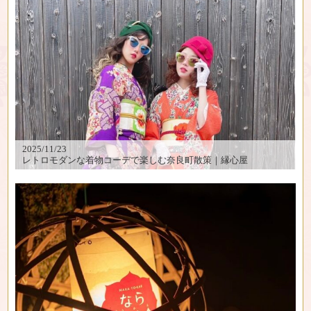
2025/11/23
レトロモダンな着物コーデで楽しむ奈良町散策｜縁心屋