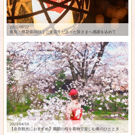
2025/08/22
奈良・燈花会2025｜ご来店くださった皆さまへ感謝を込めて
2025/04/10
【奈良観光におすすめ】満開の桜を着物で楽しむ春のひととき