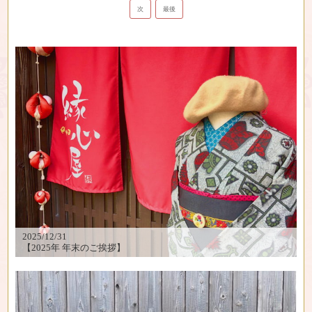
次
最後
2025/12/31
【2025年 年末のご挨拶】