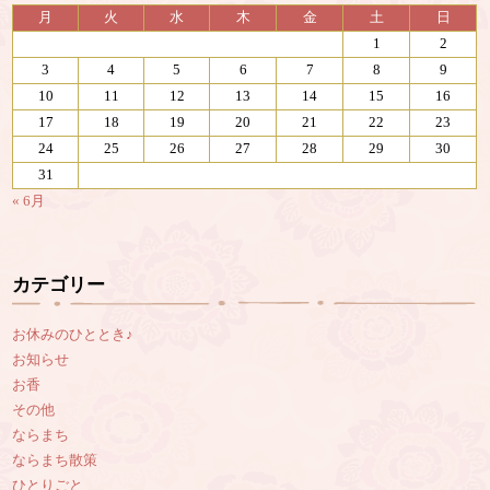
月
火
水
木
金
土
日
1
2
3
4
5
6
7
8
9
10
11
12
13
14
15
16
17
18
19
20
21
22
23
24
25
26
27
28
29
30
31
« 6月
カテゴリー
お休みのひととき♪
お知らせ
お香
その他
ならまち
ならまち散策
ひとりごと