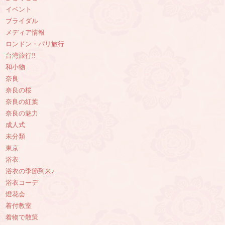
イベント
ブライダル
メディア情報
ロンドン・パリ旅行
台湾旅行‼︎
和小物
奈良
奈良の桜
奈良の紅葉
奈良の魅力
成人式
未分類
東京
浴衣
浴衣の季節到来♪
浴衣コーデ
燈花会
着付教室
着物で散策