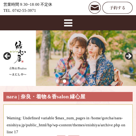
営業時間 9:30~18:00 不定休
TEL. 0742-55-3971
nara | 奈良・着物＆香salon 縁心屋
Warning
: Undefined variable $max_num_pages in
/home/gotcha/nara-
enishiya.jp/public_html/hp/wp-content/themes/enishiya/archive.php
on
line
17