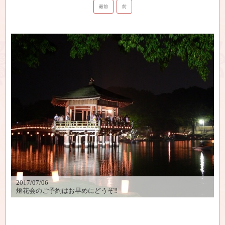
最前
前
2017/07/06
燈花会のご予約はお早めにどうぞ‼︎