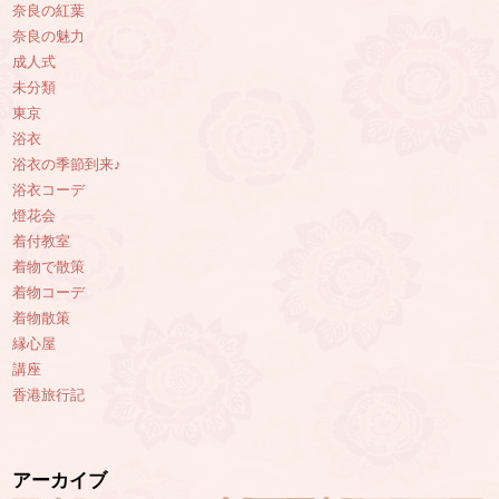
奈良の紅葉
奈良の魅力
成人式
未分類
東京
浴衣
浴衣の季節到来♪
浴衣コーデ
燈花会
着付教室
着物で散策
着物コーデ
着物散策
縁心屋
講座
香港旅行記
アーカイブ