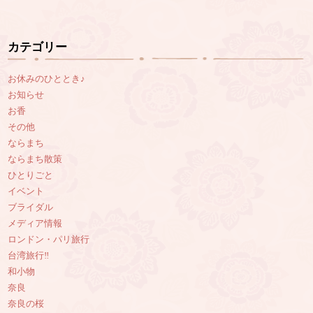
カテゴリー
お休みのひととき♪
お知らせ
お香
その他
ならまち
ならまち散策
ひとりごと
イベント
ブライダル
メディア情報
ロンドン・パリ旅行
台湾旅行‼︎
和小物
奈良
奈良の桜