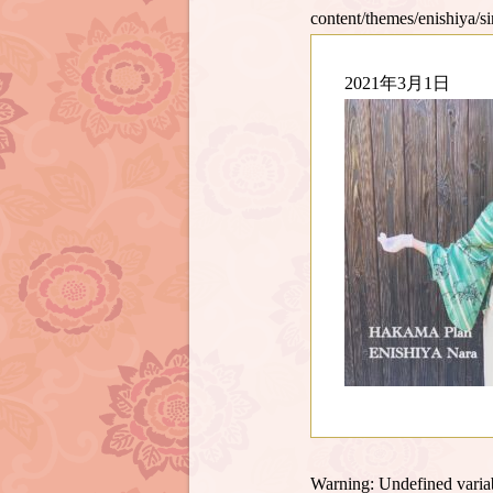
content/themes/enishiya/s
2021年3月1日
Warning
: Undefined var