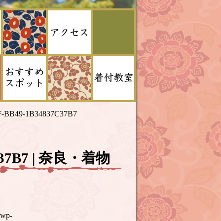
F-BB49-1B34837C37B7
7C37B7 | 奈良・着物
/wp-