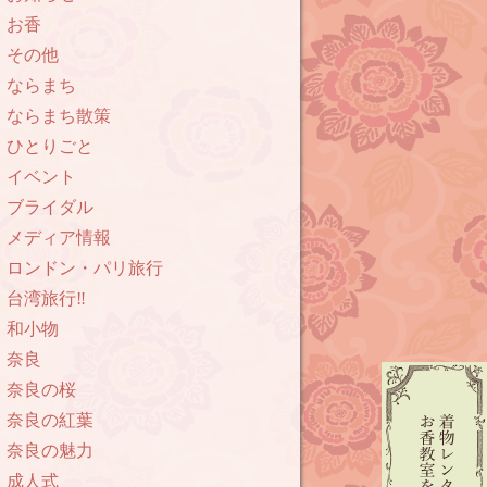
お香
その他
ならまち
ならまち散策
ひとりごと
イベント
ブライダル
メディア情報
ロンドン・パリ旅行
台湾旅行‼︎
和小物
奈良
奈良の桜
奈良の紅葉
奈良の魅力
成人式