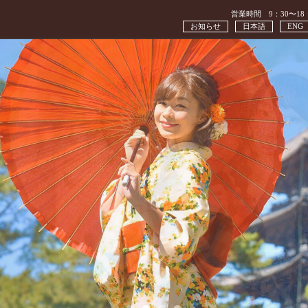
営業時間 9：30〜18
お知らせ
日本語
ENG