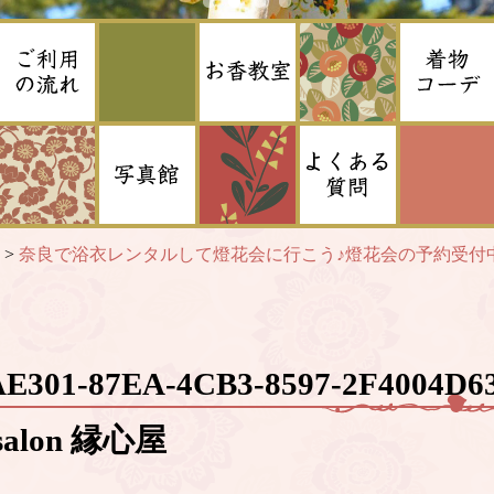
>
奈良で浴衣レンタルして燈花会に行こう♪燈花会の予約受付
AE301-87EA-4CB3-8597-2F4004
alon 縁心屋