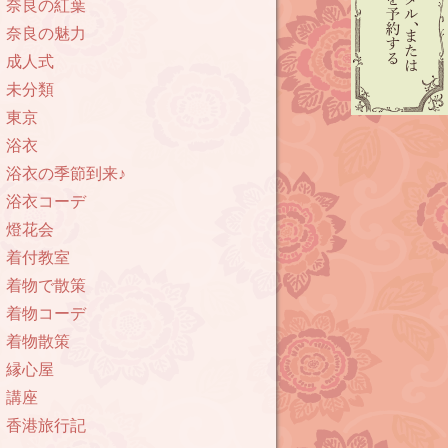
奈良の紅葉
奈良の魅力
成人式
未分類
東京
浴衣
浴衣の季節到来♪
浴衣コーデ
燈花会
着付教室
着物で散策
着物コーデ
着物散策
縁心屋
講座
香港旅行記