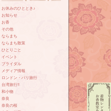
お休みのひととき♪
お知らせ
お香
その他
ならまち
ならまち散策
ひとりごと
イベント
ブライダル
メディア情報
ロンドン・パリ旅行
台湾旅行‼︎
和小物
奈良
奈良の桜