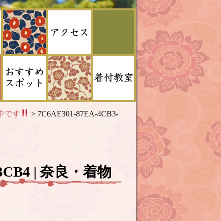
中です
>
7C6AE301-87EA-4CB3-
D63CB4 | 奈良・着物