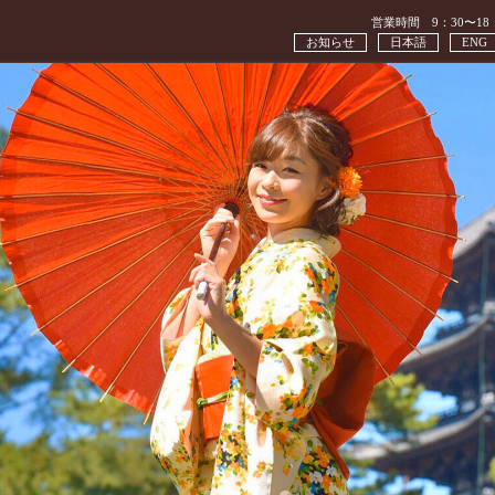
営業時間 9：30〜18
お知らせ
日本語
ENG