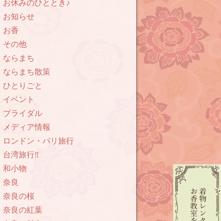
お休みのひととき♪
お知らせ
お香
その他
ならまち
ならまち散策
ひとりごと
イベント
ブライダル
メディア情報
ロンドン・パリ旅行
台湾旅行‼︎
和小物
奈良
奈良の桜
奈良の紅葉