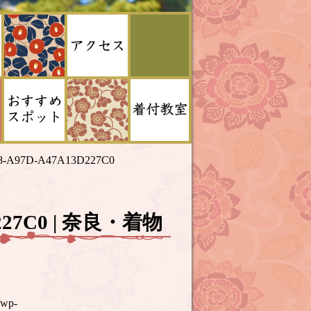
8-A97D-A47A13D227C0
D227C0 | 奈良・着物
/wp-