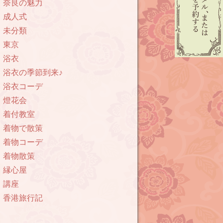
奈良の魅力
成人式
未分類
東京
浴衣
浴衣の季節到来♪
浴衣コーデ
燈花会
着付教室
着物で散策
着物コーデ
着物散策
縁心屋
講座
香港旅行記