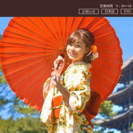
営業時間 9：30〜18
お知らせ
日本語
ENG