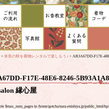
>
奈良の秋を着物レンタルで楽しもう♪
>
AB3A67DD-F17E-48E
A67DD-F17E-48E6-8246-5B93A1
alon 縁心屋
iable $max_num_pages in
/home/gotcha/nara-enishiya.jp/public_html/hp