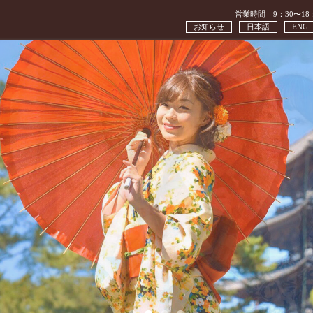
営業時間 9：30〜18
お知らせ
日本語
ENG