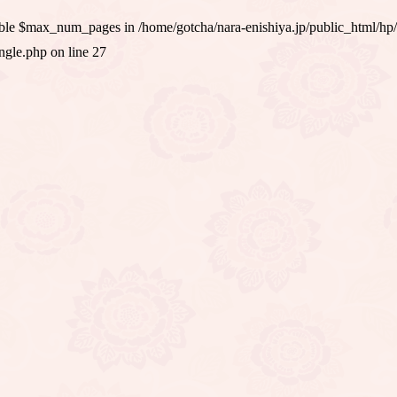
iable $max_num_pages in
/home/gotcha/nara-enishiya.jp/public_html/hp
ingle.php
on line
27