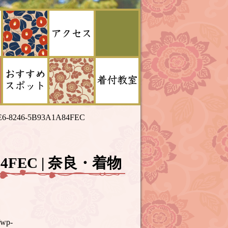
6-8246-5B93A1A84FEC
A84FEC | 奈良・着物
/wp-