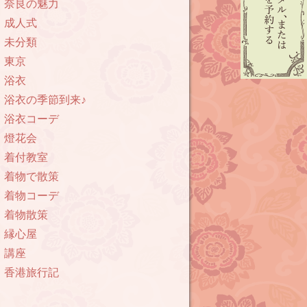
奈良の魅力
成人式
未分類
東京
浴衣
浴衣の季節到来♪
浴衣コーデ
燈花会
着付教室
着物で散策
着物コーデ
着物散策
縁心屋
講座
香港旅行記