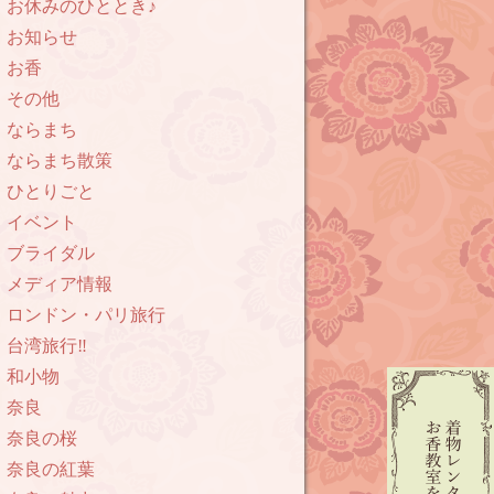
お休みのひととき♪
お知らせ
お香
その他
ならまち
ならまち散策
ひとりごと
イベント
ブライダル
メディア情報
ロンドン・パリ旅行
台湾旅行‼︎
和小物
奈良
奈良の桜
奈良の紅葉