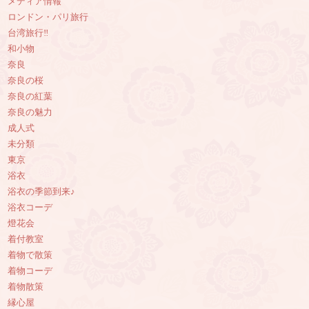
メディア情報
ロンドン・パリ旅行
台湾旅行‼︎
和小物
奈良
奈良の桜
奈良の紅葉
奈良の魅力
成人式
未分類
東京
浴衣
浴衣の季節到来♪
浴衣コーデ
燈花会
着付教室
着物で散策
着物コーデ
着物散策
縁心屋