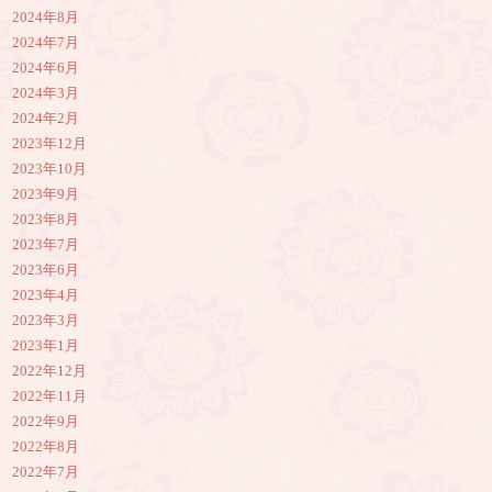
2024年8月
2024年7月
2024年6月
2024年3月
2024年2月
2023年12月
2023年10月
2023年9月
2023年8月
2023年7月
2023年6月
2023年4月
2023年3月
2023年1月
2022年12月
2022年11月
2022年9月
2022年8月
2022年7月