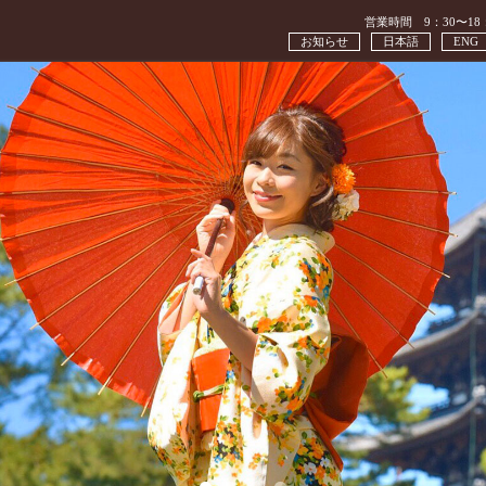
営業時間 9：30〜18
お知らせ
日本語
ENG