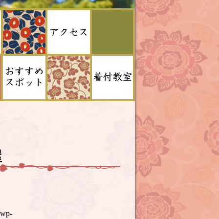
屋
/wp-