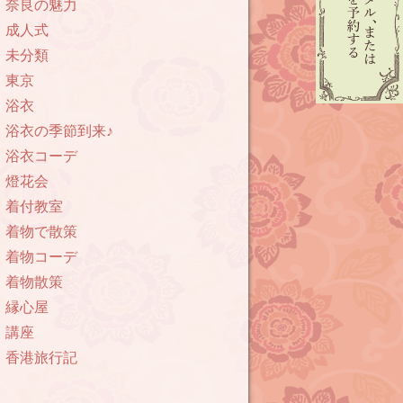
奈良の魅力
成人式
未分類
東京
浴衣
浴衣の季節到来♪
浴衣コーデ
燈花会
着付教室
着物で散策
着物コーデ
着物散策
縁心屋
講座
香港旅行記