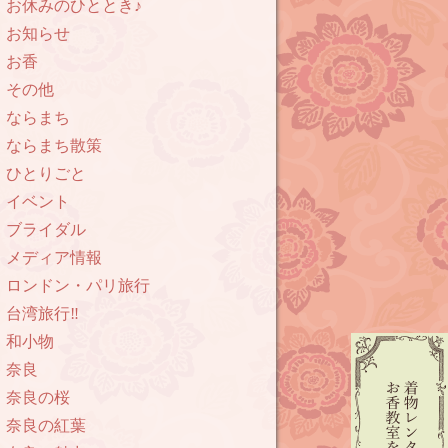
お休みのひととき♪
お知らせ
お香
その他
ならまち
ならまち散策
ひとりごと
イベント
ブライダル
メディア情報
ロンドン・パリ旅行
台湾旅行‼︎
和小物
奈良
奈良の桜
奈良の紅葉