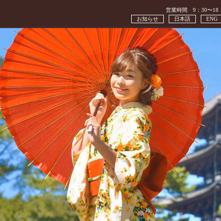
営業時間 9：30〜18
お知らせ
日本語
ENG