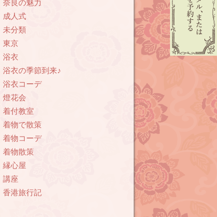
奈良の魅力
成人式
未分類
東京
浴衣
浴衣の季節到来♪
浴衣コーデ
燈花会
着付教室
着物で散策
着物コーデ
着物散策
縁心屋
講座
香港旅行記