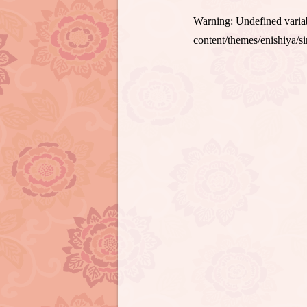
Warning
: Undefined var
content/themes/enishiya/s