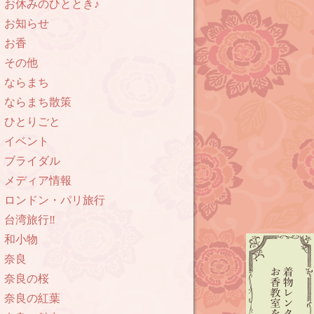
お休みのひととき♪
お知らせ
お香
その他
ならまち
ならまち散策
ひとりごと
イベント
ブライダル
メディア情報
ロンドン・パリ旅行
台湾旅行‼︎
和小物
奈良
奈良の桜
奈良の紅葉