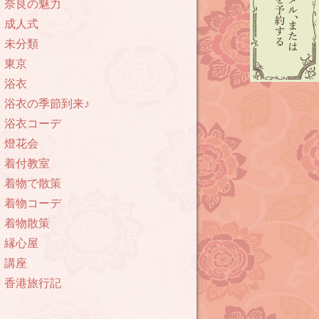
奈良の魅力
成人式
未分類
東京
浴衣
浴衣の季節到来♪
浴衣コーデ
燈花会
着付教室
着物で散策
着物コーデ
着物散策
縁心屋
講座
香港旅行記