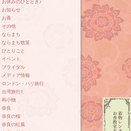
お休みのひととき♪
お知らせ
お香
その他
ならまち
ならまち散策
ひとりごと
イベント
ブライダル
メディア情報
ロンドン・パリ旅行
台湾旅行‼︎
和小物
奈良
奈良の桜
奈良の紅葉