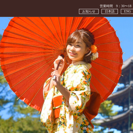
営業時間 9：30〜18
お知らせ
日本語
ENG