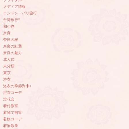
ブライダル
メディア情報
ロンドン・パリ旅行
台湾旅行‼︎
和小物
奈良
奈良の桜
奈良の紅葉
奈良の魅力
成人式
未分類
東京
浴衣
浴衣の季節到来♪
浴衣コーデ
燈花会
着付教室
着物で散策
着物コーデ
着物散策