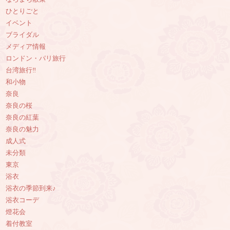
ひとりごと
イベント
ブライダル
メディア情報
ロンドン・パリ旅行
台湾旅行‼︎
和小物
奈良
奈良の桜
奈良の紅葉
奈良の魅力
成人式
未分類
東京
浴衣
浴衣の季節到来♪
浴衣コーデ
燈花会
着付教室