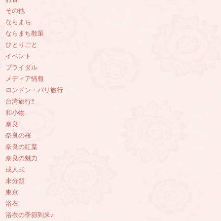
その他
ならまち
ならまち散策
ひとりごと
イベント
ブライダル
メディア情報
ロンドン・パリ旅行
台湾旅行‼︎
和小物
奈良
奈良の桜
奈良の紅葉
奈良の魅力
成人式
未分類
東京
浴衣
浴衣の季節到来♪