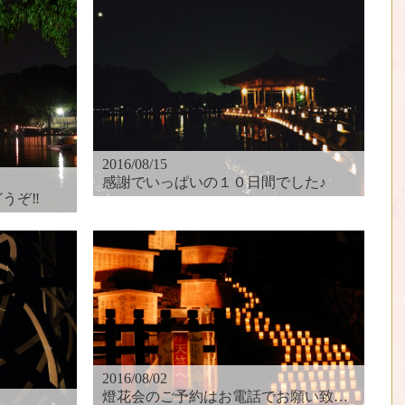
2016/08/15
感謝でいっぱいの１０日間でした♪
うぞ‼︎
2016/08/02
燈花会のご予約はお電話でお願い致します♪