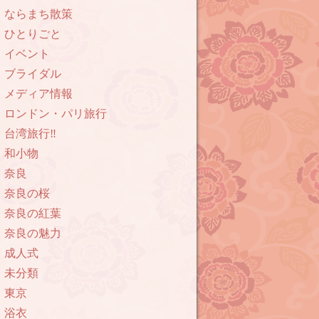
ならまち散策
ひとりごと
イベント
ブライダル
メディア情報
ロンドン・パリ旅行
台湾旅行‼︎
和小物
奈良
奈良の桜
奈良の紅葉
奈良の魅力
成人式
未分類
東京
浴衣