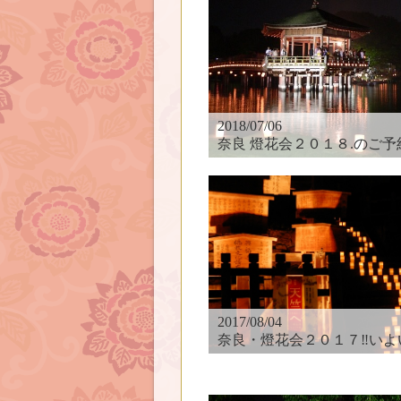
2018/07/06
奈良 燈花会２０１８.のご予約はお早め
2017/08/04
奈良・燈花会２０１７‼︎いよいよ明日