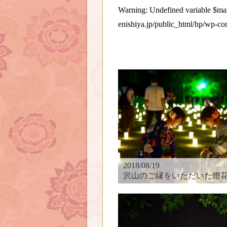
Warning
: Undefined variable $
enishiya.jp/public_html/hp/wp-co
2018/08/19
沢山のご縁をいただいた燈花