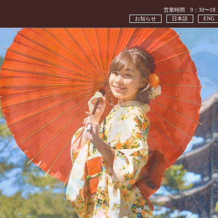
営業時間 9：30〜18
お知らせ
日本語
ENG