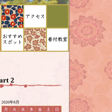
rt 2
2026年8月
月
火
水
木
金
土
日