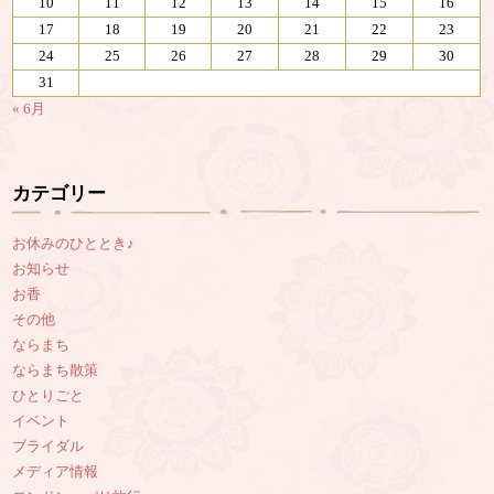
10
11
12
13
14
15
16
17
18
19
20
21
22
23
24
25
26
27
28
29
30
31
« 6月
カテゴリー
お休みのひととき♪
お知らせ
お香
その他
ならまち
ならまち散策
ひとりごと
イベント
ブライダル
メディア情報