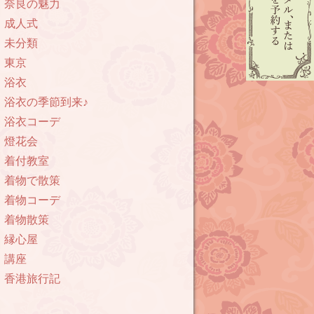
奈良の魅力
成人式
未分類
東京
浴衣
浴衣の季節到来♪
浴衣コーデ
燈花会
着付教室
着物で散策
着物コーデ
着物散策
縁心屋
講座
香港旅行記