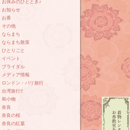
お休みのひととき♪
お知らせ
お香
その他
ならまち
ならまち散策
ひとりごと
イベント
ブライダル
メディア情報
ロンドン・パリ旅行
台湾旅行‼︎
和小物
奈良
奈良の桜
奈良の紅葉