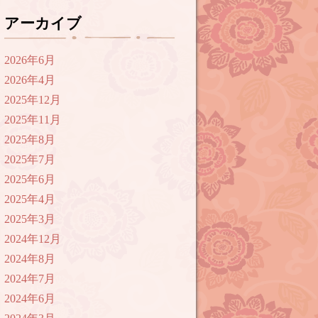
アーカイブ
2026年6月
2026年4月
2025年12月
2025年11月
2025年8月
2025年7月
2025年6月
2025年4月
2025年3月
2024年12月
2024年8月
2024年7月
2024年6月