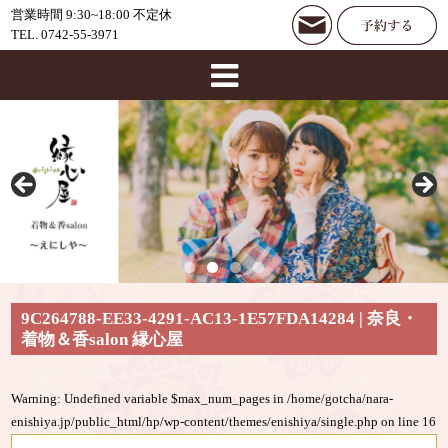
営業時間 9:30~18:00 不定休
TEL. 0742-55-3971
9C264788-EE33-4291-AC13-1E57FDA14284 | 奈良・
着物＆香salon 縁心屋
Warning
: Undefined variable $max_num_pages in
/home/gotcha/nara-
enishiya.jp/public_html/hp/wp-content/themes/enishiya/single.php
on line
16