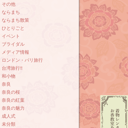
その他
ならまち
ならまち散策
ひとりごと
イベント
ブライダル
メディア情報
ロンドン・パリ旅行
台湾旅行‼︎
和小物
奈良
奈良の桜
奈良の紅葉
奈良の魅力
成人式
未分類