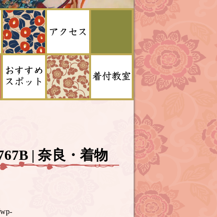
B0767B | 奈良・着物
/wp-