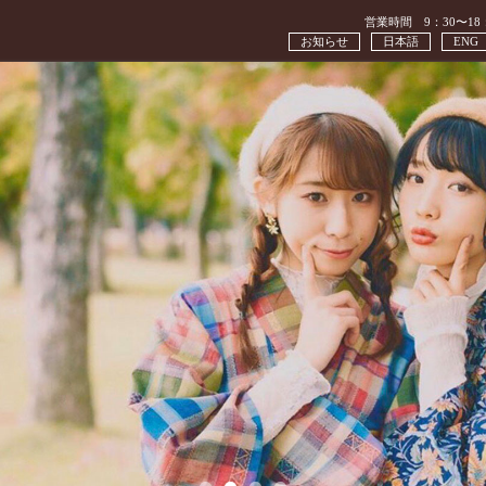
営業時間 9：30〜18
お知らせ
日本語
ENG