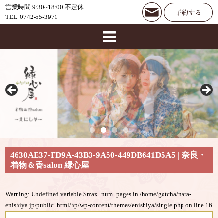
営業時間 9:30~18:00 不定休
TEL. 0742-55-3971
4630AE37-FD9A-43B3-9A50-449DB641D5A5 | 奈良・
着物＆香salon 縁心屋
Warning
: Undefined variable $max_num_pages in
/home/gotcha/nara-
enishiya.jp/public_html/hp/wp-content/themes/enishiya/single.php
on line
16