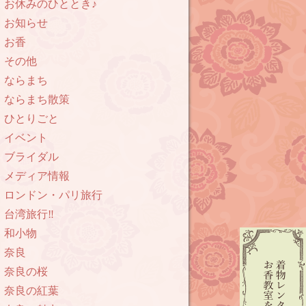
お休みのひととき♪
お知らせ
お香
その他
ならまち
ならまち散策
ひとりごと
イベント
ブライダル
メディア情報
ロンドン・パリ旅行
台湾旅行‼︎
和小物
奈良
奈良の桜
奈良の紅葉