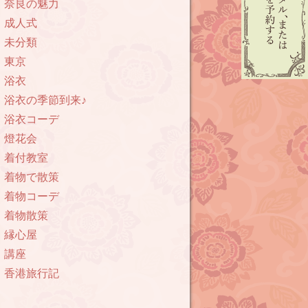
奈良の魅力
成人式
未分類
東京
浴衣
浴衣の季節到来♪
浴衣コーデ
燈花会
着付教室
着物で散策
着物コーデ
着物散策
縁心屋
講座
香港旅行記