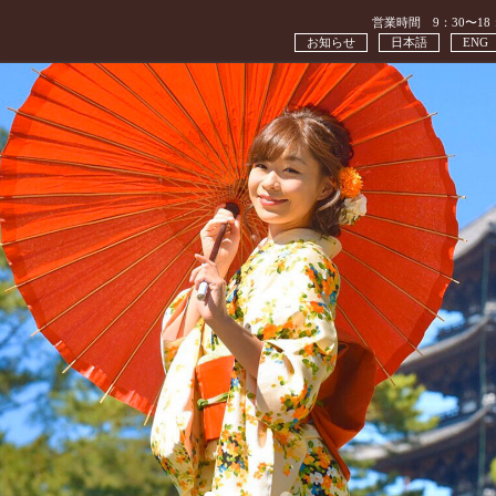
営業時間 9：30〜18
お知らせ
日本語
ENG