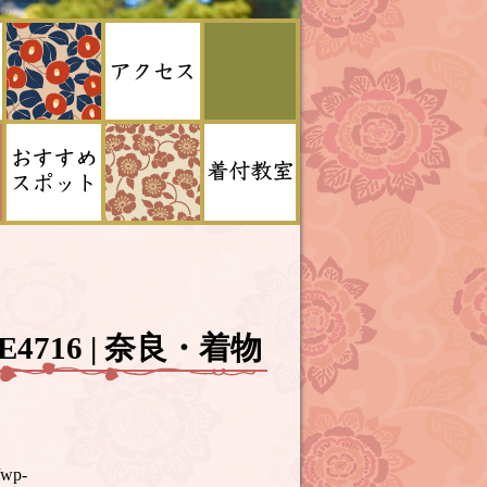
AFE4716 | 奈良・着物
/wp-