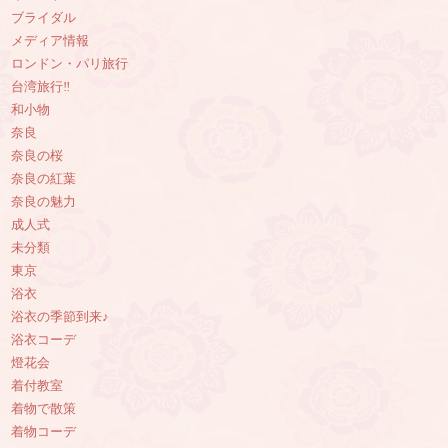
ブライダル
メディア情報
ロンドン・パリ旅行
台湾旅行‼︎
和小物
奈良
奈良の桜
奈良の紅葉
奈良の魅力
成人式
未分類
東京
浴衣
浴衣の季節到来♪
浴衣コーデ
燈花会
着付教室
着物で散策
着物コーデ