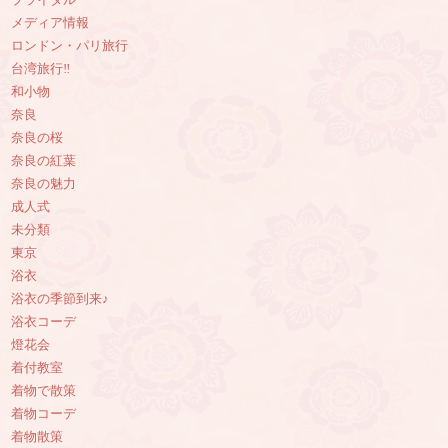
ブライダル
メディア情報
ロンドン・パリ旅行
台湾旅行‼︎
和小物
奈良
奈良の桜
奈良の紅葉
奈良の魅力
成人式
未分類
東京
浴衣
浴衣の季節到来♪
浴衣コーデ
燈花会
着付教室
着物で散策
着物コーデ
着物散策