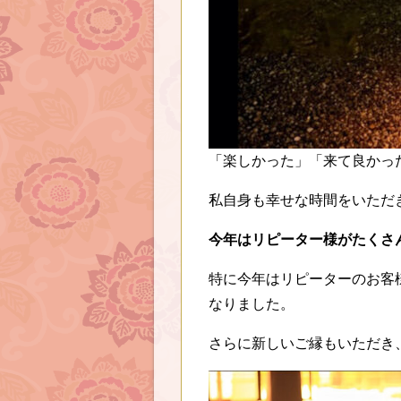
「楽しかった」「来て良かっ
私自身も幸せな時間をいただ
今年はリピーター様がたくさ
特に今年はリピーターのお客
なりました。
さらに新しいご縁もいただき