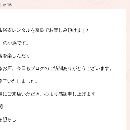
line
16
＆浴衣レンタルを奈良でお楽しみ頂けます♪
.』の小浜です。
落を楽しんだり
るお店。今日もブログのご訪問ありがとうございます。
終了いたしました。
様にご来店いただき、心より感謝申し上げます。
間
を照らし