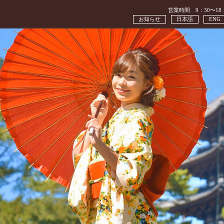
営業時間 9：30〜18
お知らせ
日本語
ENG