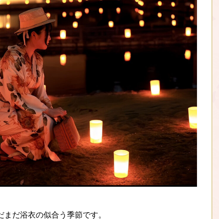
だまだ浴衣の似合う季節です。