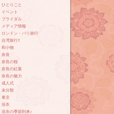
ひとりごと
イベント
ブライダル
メディア情報
ロンドン・パリ旅行
台湾旅行‼︎
和小物
奈良
奈良の桜
奈良の紅葉
奈良の魅力
成人式
未分類
東京
浴衣
浴衣の季節到来♪