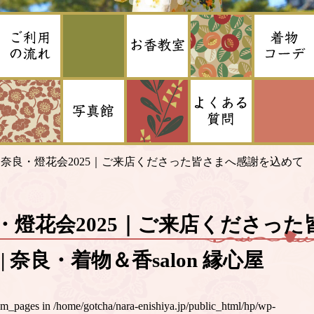
>
奈良・燈花会2025｜ご来店くださった皆さまへ感謝を込めて
・燈花会2025｜ご来店くださっ
| 奈良・着物＆香salon 縁心屋
um_pages in
/home/gotcha/nara-enishiya.jp/public_html/hp/wp-