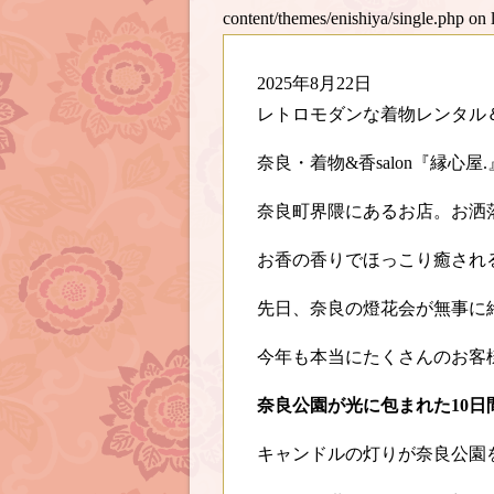
content/themes/enishiya/single.php
on 
2025年8月22日
レトロモダンな着物レンタル
奈良・着物&香salon『縁心屋
奈良町界隈にあるお店。お洒
お香の香りでほっこり癒され
先日、奈良の燈花会が無事に
今年も本当にたくさんのお客
奈良公園が光に包まれた10日
キャンドルの灯りが奈良公園