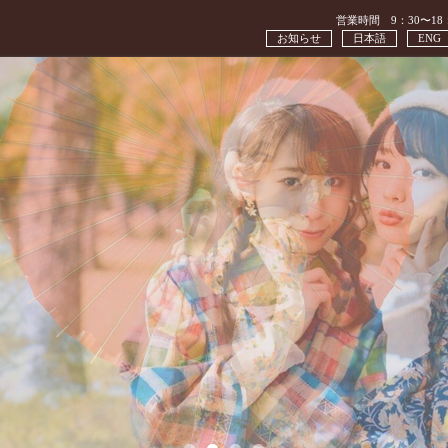
営業時間 9：30〜18
お知らせ
日本語
ENG