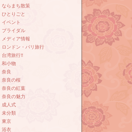
ならまち散策
ひとりごと
イベント
ブライダル
メディア情報
ロンドン・パリ旅行
台湾旅行‼︎
和小物
奈良
奈良の桜
奈良の紅葉
奈良の魅力
成人式
未分類
東京
浴衣