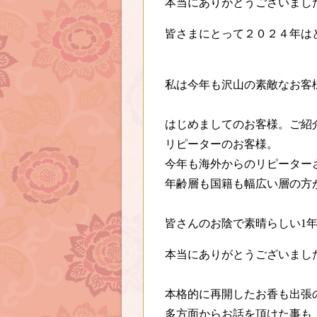
本当にありがとうございまし
皆さまにとって２０２４年は
私は今年も沢山の素敵なお客
はじめましてのお客様。ご紹
リピーターのお客様。
今年も海外からのリピーター
年齢層も国籍も幅広い層の方
皆さんのお陰で素晴らしい1
本当にありがとうございまし
本格的に再開したお香も出張
多方面からお話を頂けた事も