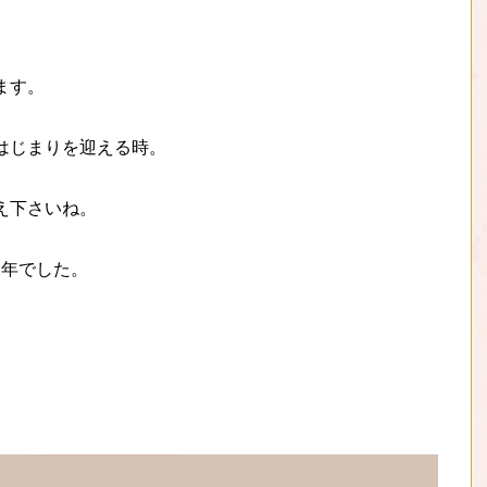
ます。
はじまりを迎える時。
え下さいね。
1年でした。