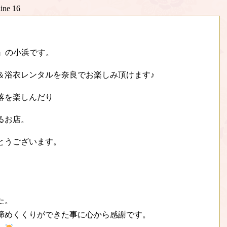
line
16
.』の小浜です。
＆浴衣レンタルを奈良でお楽しみ頂けます♪
落を楽しんだり
るお店。
とうございます。
た。
締めくくりができた事に心から感謝です。