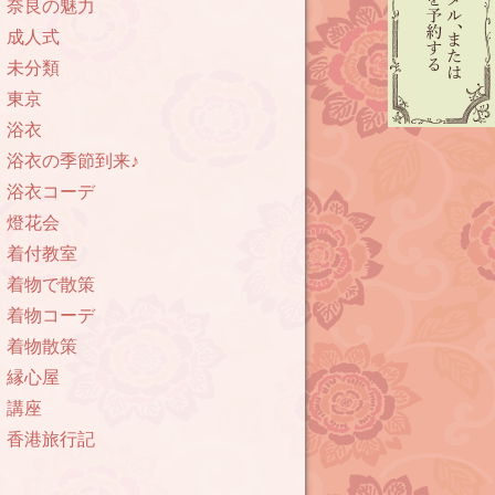
奈良の魅力
成人式
未分類
東京
浴衣
浴衣の季節到来♪
浴衣コーデ
燈花会
着付教室
着物で散策
着物コーデ
着物散策
縁心屋
講座
香港旅行記