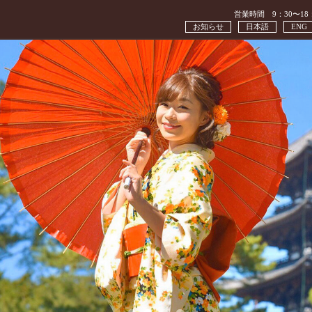
営業時間 9：30〜18
お知らせ
日本語
ENG