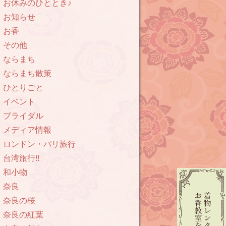
お休みのひととき♪
お知らせ
お香
その他
ならまち
ならまち散策
ひとりごと
イベント
ブライダル
メディア情報
ロンドン・パリ旅行
台湾旅行‼︎
和小物
奈良
奈良の桜
奈良の紅葉