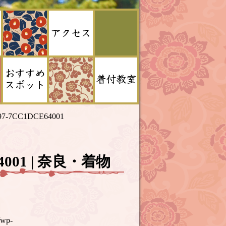
397-7CC1DCE64001
E64001 | 奈良・着物
/wp-