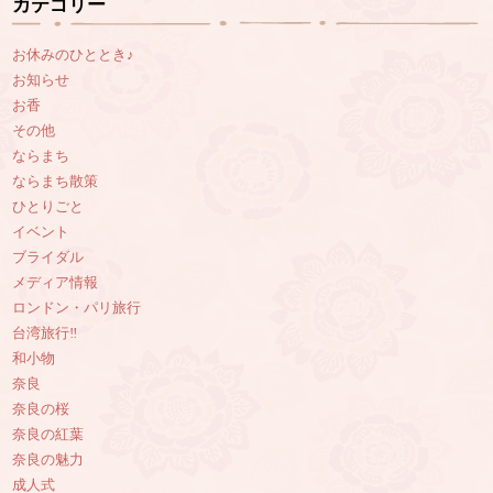
カテゴリー
お休みのひととき♪
お知らせ
お香
その他
ならまち
ならまち散策
ひとりごと
イベント
ブライダル
メディア情報
ロンドン・パリ旅行
台湾旅行‼︎
和小物
奈良
奈良の桜
奈良の紅葉
奈良の魅力
成人式