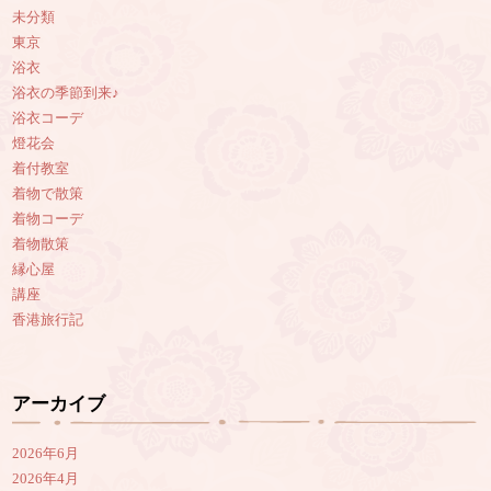
未分類
東京
浴衣
浴衣の季節到来♪
浴衣コーデ
燈花会
着付教室
着物で散策
着物コーデ
着物散策
縁心屋
講座
香港旅行記
アーカイブ
2026年6月
2026年4月