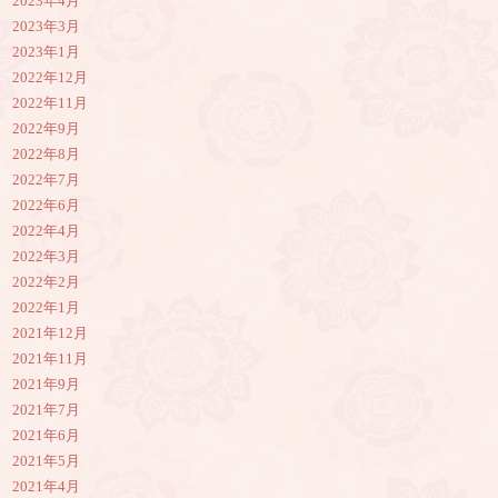
2023年4月
2023年3月
2023年1月
2022年12月
2022年11月
2022年9月
2022年8月
2022年7月
2022年6月
2022年4月
2022年3月
2022年2月
2022年1月
2021年12月
2021年11月
2021年9月
2021年7月
2021年6月
2021年5月
2021年4月