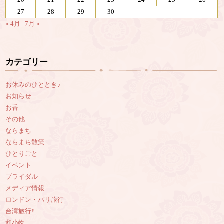
27
28
29
30
« 4月
7月 »
カテゴリー
お休みのひととき♪
お知らせ
お香
その他
ならまち
ならまち散策
ひとりごと
イベント
ブライダル
メディア情報
ロンドン・パリ旅行
台湾旅行‼︎
和小物