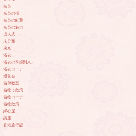
奈良
奈良の桜
奈良の紅葉
奈良の魅力
成人式
未分類
東京
浴衣
浴衣の季節到来♪
浴衣コーデ
燈花会
着付教室
着物で散策
着物コーデ
着物散策
縁心屋
講座
香港旅行記