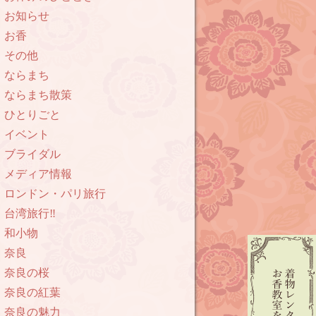
お知らせ
お香
その他
ならまち
ならまち散策
ひとりごと
イベント
ブライダル
メディア情報
ロンドン・パリ旅行
台湾旅行‼︎
和小物
奈良
奈良の桜
奈良の紅葉
奈良の魅力