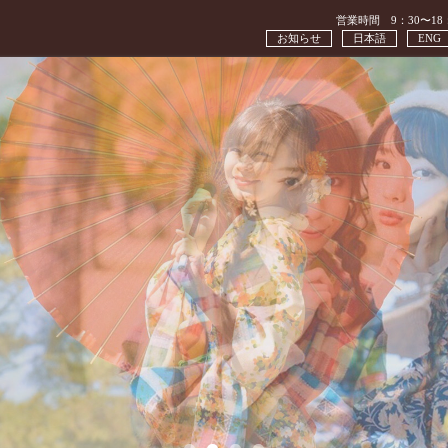
営業時間 9：30〜18
お知らせ
日本語
ENG