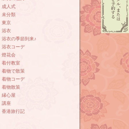
成人式
未分類
東京
浴衣
浴衣の季節到来♪
浴衣コーデ
燈花会
着付教室
着物で散策
着物コーデ
着物散策
縁心屋
講座
香港旅行記