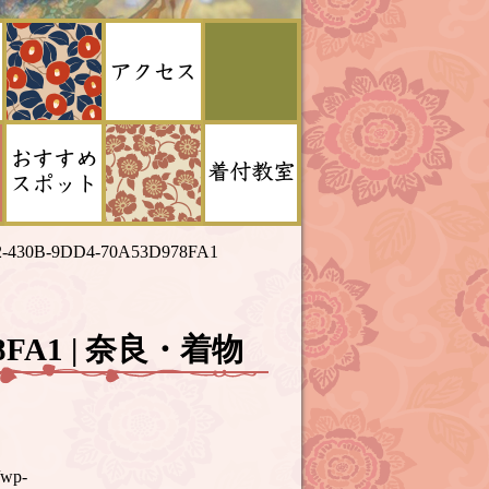
2-430B-9DD4-70A53D978FA1
978FA1 | 奈良・着物
/wp-