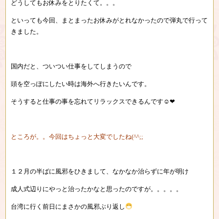
どうしてもお休みをとりたくて。。。
といっても今回、まとまったお休みがとれなかったので弾丸で行って
きました。
国内だと、ついつい仕事をしてしまうので
頭を空っぽにしたい時は海外へ行きたいんです。
そうすると仕事の事を忘れてリラックスできるんです☺︎❤︎
ところが。。今回はちょっと大変でしたね(^^;;
１２月の半ばに風邪をひきまして、なかなか治らずに年が明け
成人式辺りにやっと治ったかなと思ったのですが。。。。。
台湾に行く前日にまさかの風邪ぶり返し