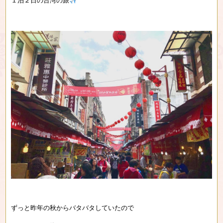
１泊２日の台湾の旅
ずっと昨年の秋からバタバタしていたので