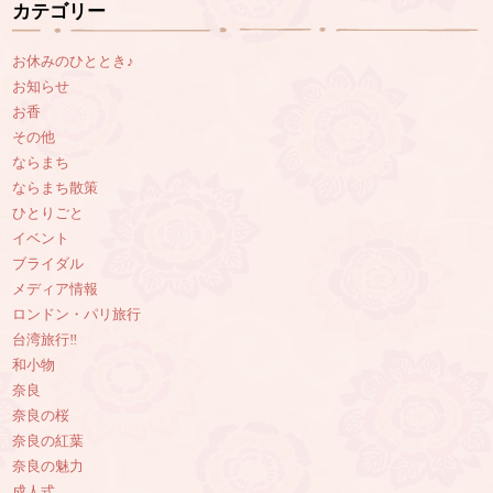
カテゴリー
お休みのひととき♪
お知らせ
お香
その他
ならまち
ならまち散策
ひとりごと
イベント
ブライダル
メディア情報
ロンドン・パリ旅行
台湾旅行‼︎
和小物
奈良
奈良の桜
奈良の紅葉
奈良の魅力
成人式