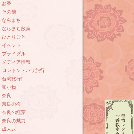
お香
その他
ならまち
ならまち散策
ひとりごと
イベント
ブライダル
メディア情報
ロンドン・パリ旅行
台湾旅行‼︎
和小物
奈良
奈良の桜
奈良の紅葉
奈良の魅力
成人式