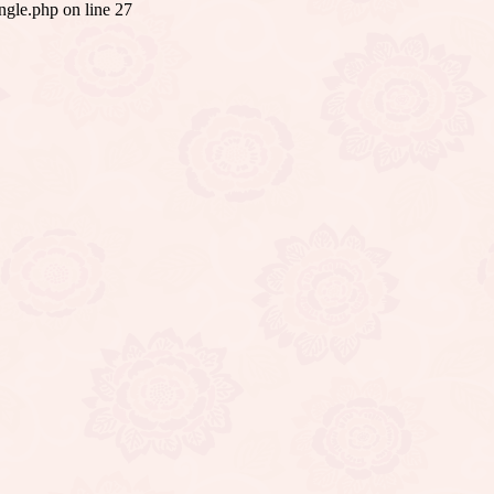
ingle.php
on line
27