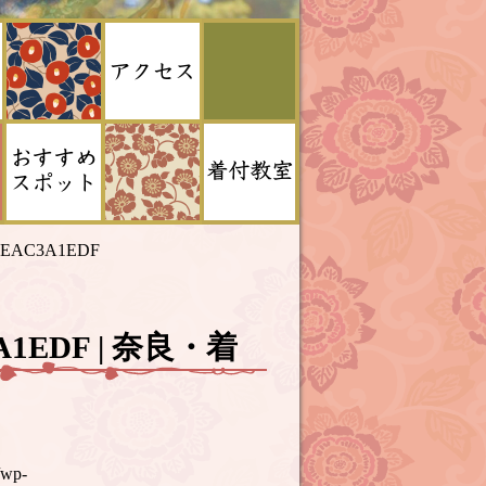
6EEAC3A1EDF
3A1EDF | 奈良・着
/wp-