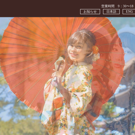
営業時間 9：30〜18
お知らせ
日本語
ENG