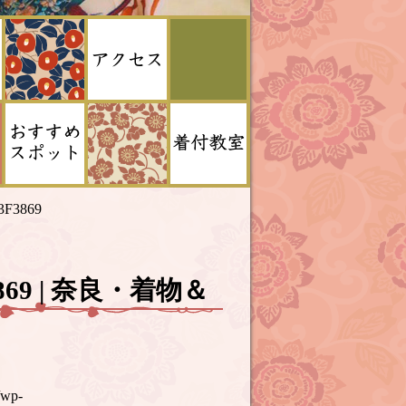
3F3869
F3869 | 奈良・着物＆
/wp-