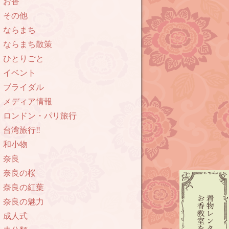
お香
その他
ならまち
ならまち散策
ひとりごと
イベント
ブライダル
メディア情報
ロンドン・パリ旅行
台湾旅行‼︎
和小物
奈良
奈良の桜
奈良の紅葉
奈良の魅力
成人式