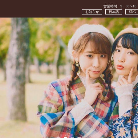
営業時間 9：30〜18
お知らせ
日本語
ENG