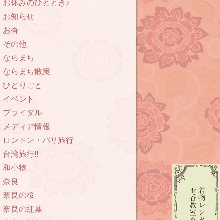
お休みのひととき♪
お知らせ
お香
その他
ならまち
ならまち散策
ひとりごと
イベント
ブライダル
メディア情報
ロンドン・パリ旅行
台湾旅行‼︎
和小物
奈良
奈良の桜
奈良の紅葉