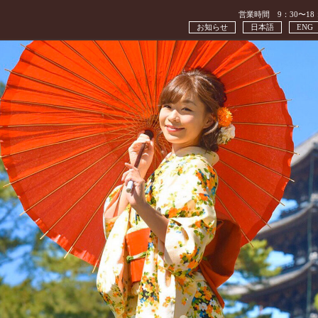
営業時間 9：30〜18
お知らせ
日本語
ENG