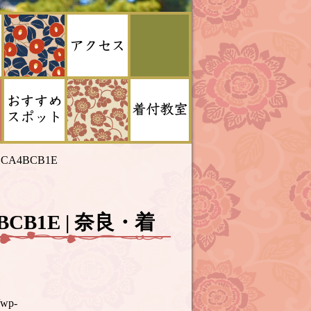
9DCA4BCB1E
A4BCB1E | 奈良・着
/wp-