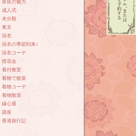
奈良の魅力
成人式
未分類
東京
浴衣
浴衣の季節到来♪
浴衣コーデ
燈花会
着付教室
着物で散策
着物コーデ
着物散策
縁心屋
講座
香港旅行記